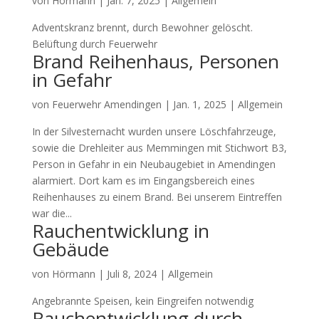
von
Hörmann
|
Jan. 7, 2025
| Allgemein
Adventskranz brennt, durch Bewohner gelöscht.
Belüftung durch Feuerwehr
Brand Reihenhaus, Personen
in Gefahr
von
Feuerwehr Amendingen
|
Jan. 1, 2025
| Allgemein
In der Silvesternacht wurden unsere Löschfahrzeuge,
sowie die Drehleiter aus Memmingen mit Stichwort B3,
Person in Gefahr in ein Neubaugebiet in Amendingen
alarmiert. Dort kam es im Eingangsbereich eines
Reihenhauses zu einem Brand. Bei unserem Eintreffen
war die...
Rauchentwicklung in
Gebäude
von
Hörmann
|
Juli 8, 2024
| Allgemein
Angebrannte Speisen, kein Eingreifen notwendig
Rauchentwicklung durch