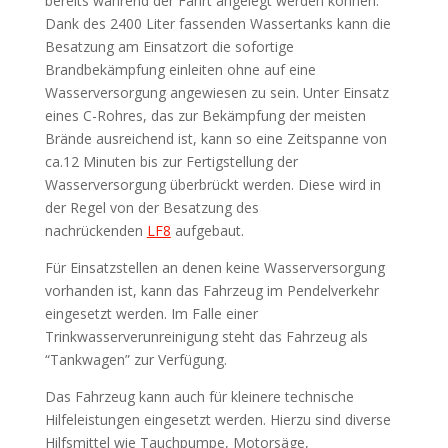
bereits während der Fahrt angelegt werden können.
Dank des 2400 Liter fassenden Wassertanks kann die
Besatzung am Einsatzort die sofortige
Brandbekämpfung einleiten ohne auf eine
Wasserversorgung angewiesen zu sein. Unter Einsatz
eines C-Rohres, das zur Bekämpfung der meisten
Brände ausreichend ist, kann so eine Zeitspanne von
ca.12 Minuten bis zur Fertigstellung der
Wasserversorgung überbrückt werden. Diese wird in
der Regel von der Besatzung des
nachrückenden
LF8
aufgebaut.
Für Einsatzstellen an denen keine Wasserversorgung
vorhanden ist, kann das Fahrzeug im Pendelverkehr
eingesetzt werden. Im Falle einer
Trinkwasserverunreinigung steht das Fahrzeug als
“Tankwagen” zur Verfügung.
Das Fahrzeug kann auch für kleinere technische
Hilfeleistungen eingesetzt werden. Hierzu sind diverse
Hilfsmittel wie Tauchpumpe, Motorsäge,