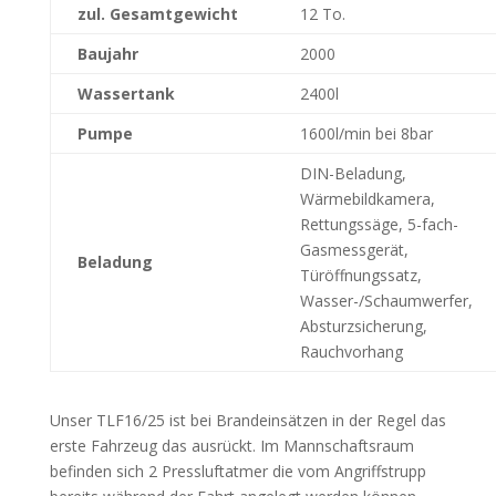
zul. Gesamtgewicht
12 To.
Baujahr
2000
Wassertank
2400l
Pumpe
1600l/min bei 8bar
DIN-Beladung,
Wärmebildkamera,
Rettungssäge, 5-fach-
Gasmessgerät,
Beladung
Türöffnungssatz,
Wasser-/Schaumwerfer,
Absturzsicherung,
Rauchvorhang
Unser TLF16/25 ist bei Brandeinsätzen in der Regel das
erste Fahrzeug das ausrückt. Im Mannschaftsraum
befinden sich 2 Pressluftatmer die vom Angriffstrupp