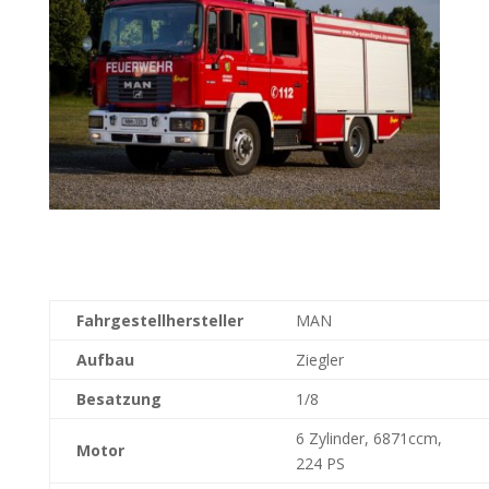
Fahrgestellhersteller
MAN
Aufbau
Ziegler
Besatzung
1/8
6 Zylinder, 6871ccm,
Motor
224 PS