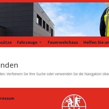
nsätze
Fahrzeuge
Feuerwehrhaus
Helfen Sie u
unden
den. Verfeinern Sie Ihre Suche oder verwenden Sie die Navigation ob
pressum