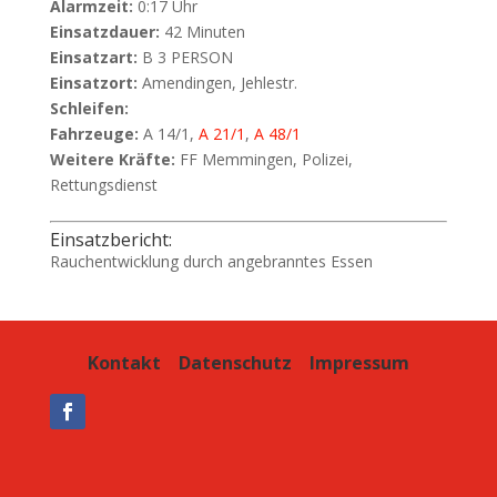
Alarmzeit:
0:17 Uhr
Einsatzdauer:
42 Minuten
Einsatzart:
B 3 PERSON
Einsatzort:
Amendingen, Jehlestr.
Schleifen:
Fahrzeuge:
A 14/1,
A 21/1
,
A 48/1
Weitere Kräfte:
FF Memmingen, Polizei,
Rettungsdienst
Einsatzbericht:
Rauchentwicklung durch angebranntes Essen
Kontakt
Datenschutz
Impressum