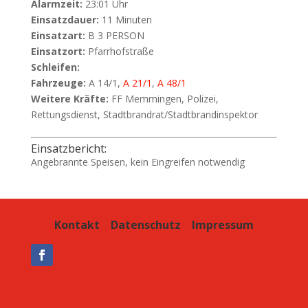
Alarmzeit:
23:01 Uhr
Einsatzdauer:
11 Minuten
Einsatzart:
B 3 PERSON
Einsatzort:
Pfarrhofstraße
Schleifen:
Fahrzeuge:
A 14/1,
A 21/1
,
A 48/1
Weitere Kräfte:
FF Memmingen, Polizei,
Rettungsdienst, Stadtbrandrat/Stadtbrandinspektor
Einsatzbericht:
Angebrannte Speisen, kein Eingreifen notwendig
Kontakt
Datenschutz
Impressum