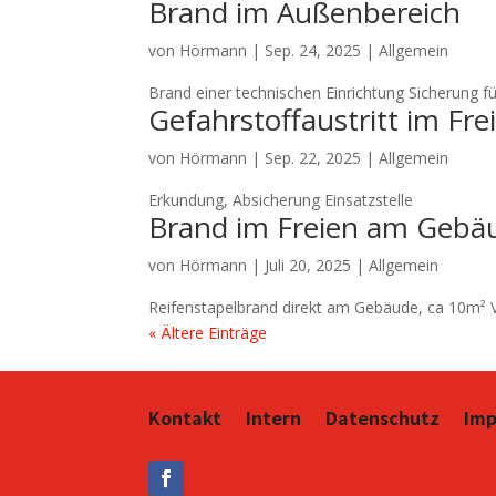
Brand im Außenbereich
von
Hörmann
|
Sep. 24, 2025
| Allgemein
Brand einer technischen Einrichtung Sicherung f
Gefahrstoffaustritt im Fre
von
Hörmann
|
Sep. 22, 2025
| Allgemein
Erkundung, Absicherung Einsatzstelle
Brand im Freien am Gebä
von
Hörmann
|
Juli 20, 2025
| Allgemein
Reifenstapelbrand direkt am Gebäude, ca 10m² 
« Ältere Einträge
Kontakt
Intern
Datenschutz
Im