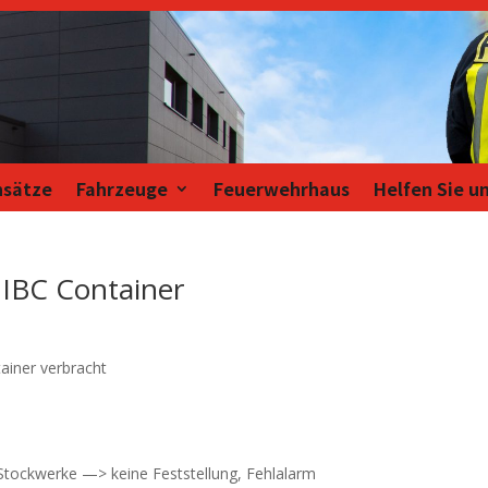
nsätze
Fahrzeuge
Feuerwehrhaus
Helfen Sie u
 IBC Container
ainer verbracht
Stockwerke —> keine Feststellung, Fehlalarm