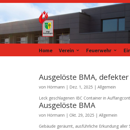
Home
Verein
Feuerwehr
Ei
Ausgelöste BMA, defekter
von
Hörmann
|
Dez. 1, 2025
| Allgemein
Leck geschlagenen IBC Container in Auffangcont
Ausgelöste BMA
von
Hörmann
|
Okt. 29, 2025
| Allgemein
Gebäude geräumt, ausführliche Erkundung aller 