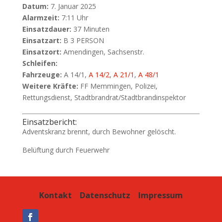
Datum:
7. Januar 2025
Alarmzeit:
7:11 Uhr
Einsatzdauer:
37 Minuten
Einsatzart:
B 3 PERSON
Einsatzort:
Amendingen, Sachsenstr.
Schleifen:
Fahrzeuge:
A 14/1,
A 14/2
,
A 21/1
,
A 48/1
Weitere Kräfte:
FF Memmingen, Polizei,
Rettungsdienst, Stadtbrandrat/Stadtbrandinspektor
Einsatzbericht:
Adventskranz brennt, durch Bewohner gelöscht.
Belüftung durch Feuerwehr
Kontakt
Datenschutz
Impressum