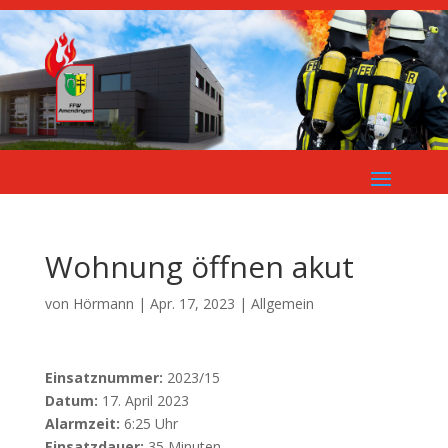
Wohnung öffnen akut
von
Hörmann
|
Apr. 17, 2023
| Allgemein
Einsatznummer:
2023/15
Datum:
17. April 2023
Alarmzeit:
6:25 Uhr
Einsatzdauer:
35 Minuten