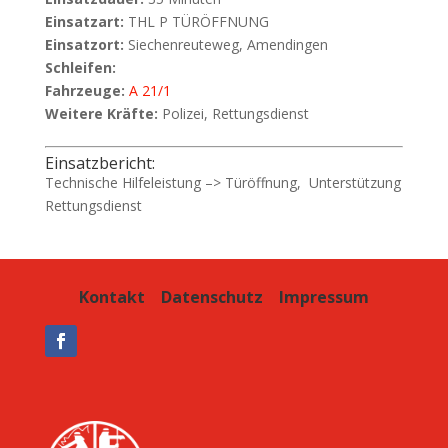
Einsatzart:
THL P TÜRÖFFNUNG
Einsatzort:
Siechenreuteweg, Amendingen
Schleifen:
Fahrzeuge:
A 21/1
Weitere Kräfte:
Polizei, Rettungsdienst
Einsatzbericht:
Technische Hilfeleistung –> Türöffnung, Unterstützung
Rettungsdienst
Kontakt
Datenschutz
Impressum