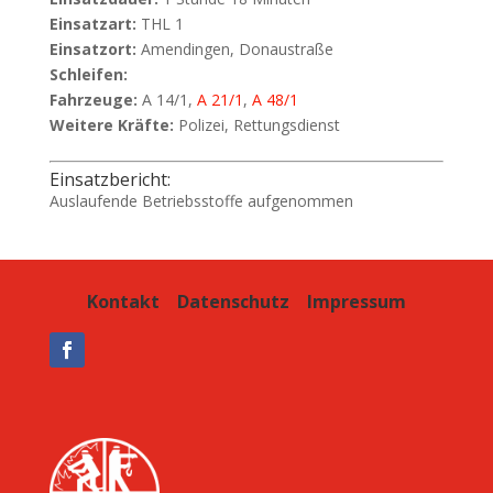
Einsatzart:
THL 1
Einsatzort:
Amendingen, Donaustraße
Schleifen:
Fahrzeuge:
A 14/1,
A 21/1
,
A 48/1
Weitere Kräfte:
Polizei, Rettungsdienst
Einsatzbericht:
Auslaufende Betriebsstoffe aufgenommen
Kontakt
Datenschutz
Impressum