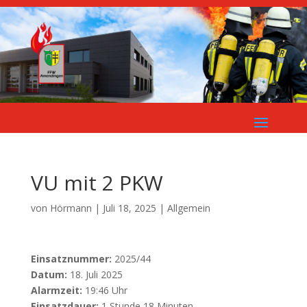
VU mit 2 PKW
von
Hörmann
|
Juli 18, 2025
| Allgemein
Einsatznummer:
2025/44
Datum:
18. Juli 2025
Alarmzeit:
19:46 Uhr
Einsatzdauer:
1 Stunde 18 Minuten