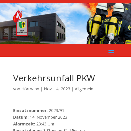
Verkehrsunfall PKW
von
Hörmann
|
Nov. 14, 2023
| Allgemein
Einsatznummer:
2023/91
Datum:
14. November 2023
Alarmzeit:
23:43 Uhr
Einsatzdauer:
3 Stunden 31 Minuten