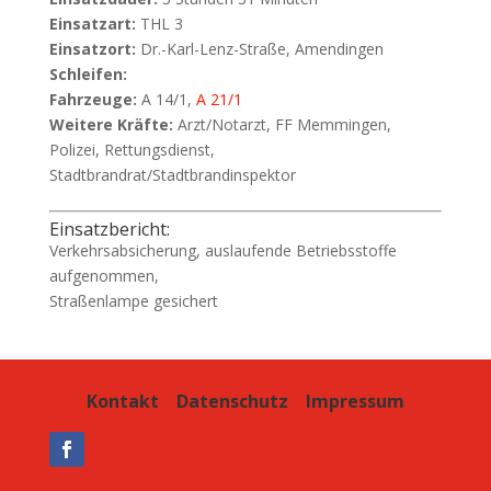
Einsatzart:
THL 3
Einsatzort:
Dr.-Karl-Lenz-Straße, Amendingen
Schleifen:
Fahrzeuge:
A 14/1,
A 21/1
Weitere Kräfte:
Arzt/Notarzt, FF Memmingen,
Polizei, Rettungsdienst,
Stadtbrandrat/Stadtbrandinspektor
Einsatzbericht:
Verkehrsabsicherung, auslaufende Betriebsstoffe
aufgenommen,
Straßenlampe gesichert
Kontakt
Datenschutz
Impressum