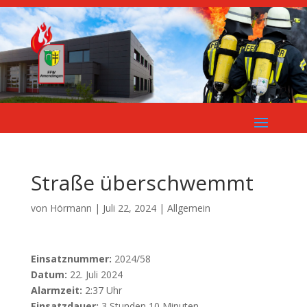
Straße überschwemmt
von
Hörmann
|
Juli 22, 2024
| Allgemein
Einsatznummer:
2024/58
Datum:
22. Juli 2024
Alarmzeit:
2:37 Uhr
Einsatzdauer:
3 Stunden 10 Minuten