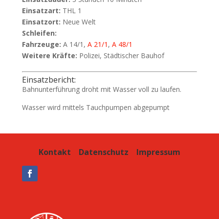
Einsatzart:
THL 1
Einsatzort:
Neue Welt
Schleifen:
Fahrzeuge:
A 14/1,
A 21/1
,
A 48/1
Weitere Kräfte:
Polizei, Städtischer Bauhof
Einsatzbericht:
Bahnunterführung droht mit Wasser voll zu laufen.
Wasser wird mittels Tauchpumpen abgepumpt
Kontakt
Datenschutz
Impressum