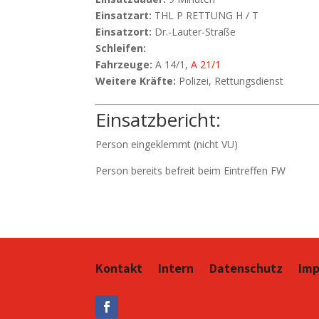
Einsatzart:
THL P RETTUNG H / T
Einsatzort:
Dr.-Lauter-Straße
Schleifen:
Fahrzeuge:
A 14/1,
A 21/1
Weitere Kräfte:
Polizei, Rettungsdienst
Einsatzbericht:
Person eingeklemmt (nicht VU)
Person bereits befreit beim Eintreffen FW
Kontakt
Intern
Datenschutz
Im