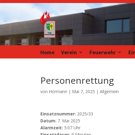
Home
Verein
Feuerwehr
Ei
Personenrettung
von
Hörmann
|
Mai 7, 2025
| Allgemein
Einsatznummer:
2025/33
Datum:
7. Mai 2025
Alarmzeit:
5:07 Uhr
Einsatzdauer:
9 Minuten