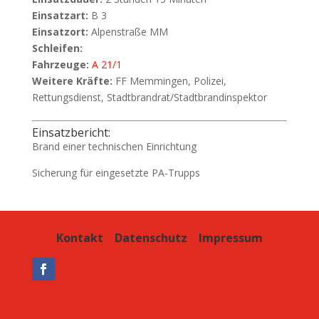
Einsatzart:
B 3
Einsatzort:
Alpenstraße MM
Schleifen:
Fahrzeuge:
A 21/1
Weitere Kräfte:
FF Memmingen, Polizei,
Rettungsdienst, Stadtbrandrat/Stadtbrandinspektor
Einsatzbericht:
Brand einer technischen Einrichtung
Sicherung für eingesetzte PA-Trupps
Kontakt
Datenschutz
Impressum