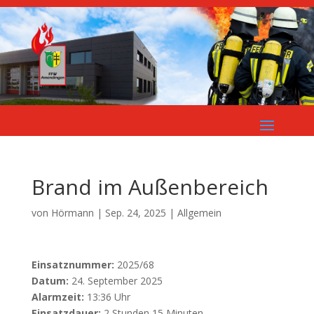
Brand im Außenbereich
von
Hörmann
|
Sep. 24, 2025
| Allgemein
Einsatznummer:
2025/68
Datum:
24. September 2025
Alarmzeit:
13:36 Uhr
Einsatzdauer:
2 Stunden 15 Minuten