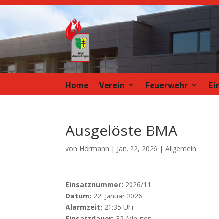
Home
Verein
Feuerwehr
Ei
Ausgelöste BMA
von
Hörmann
|
Jan. 22, 2026
| Allgemein
Einsatznummer:
2026/11
Datum:
22. Januar 2026
Alarmzeit:
21:35 Uhr
Einsatzdauer:
32 Minuten