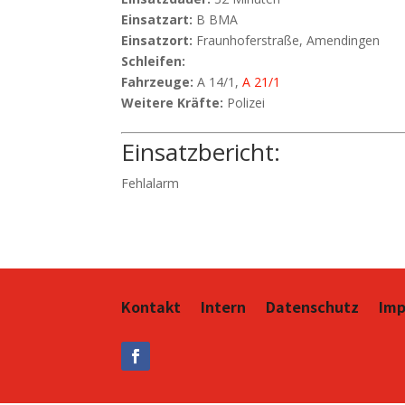
Einsatzart:
B BMA
Einsatzort:
Fraunhoferstraße, Amendingen
Schleifen:
Fahrzeuge:
A 14/1,
A 21/1
Weitere Kräfte:
Polizei
Einsatzbericht:
Fehlalarm
Kontakt
Intern
Datenschutz
Im