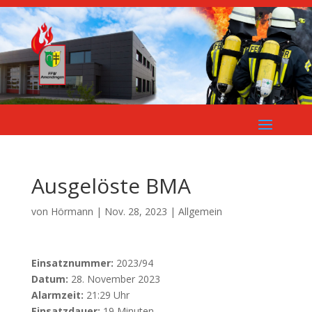
Ausgelöste BMA
von
Hörmann
|
Nov. 28, 2023
| Allgemein
Einsatznummer:
2023/94
Datum:
28. November 2023
Alarmzeit:
21:29 Uhr
Einsatzdauer:
19 Minuten