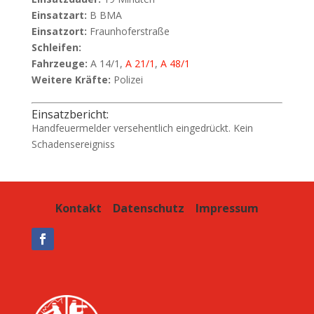
Einsatzart:
B BMA
Einsatzort:
Fraunhoferstraße
Schleifen:
Fahrzeuge:
A 14/1,
A 21/1
,
A 48/1
Weitere Kräfte:
Polizei
Einsatzbericht:
Handfeuermelder versehentlich eingedrückt. Kein
Schadensereigniss
Kontakt
Datenschutz
Impressum