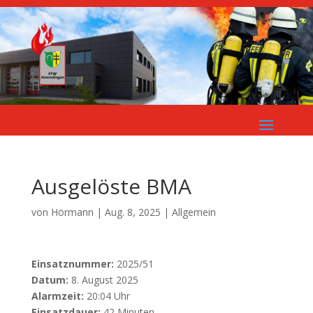
Ausgelöste BMA
von
Hörmann
|
Aug. 8, 2025
| Allgemein
Einsatznummer:
2025/51
Datum:
8. August 2025
Alarmzeit:
20:04 Uhr
Einsatzdauer:
42 Minuten