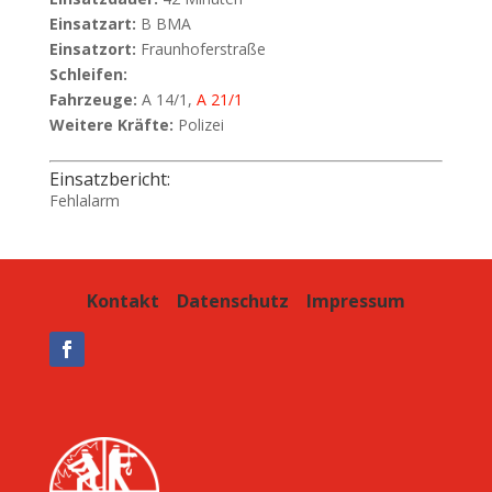
Einsatzart:
B BMA
Einsatzort:
Fraunhoferstraße
Schleifen:
Fahrzeuge:
A 14/1,
A 21/1
Weitere Kräfte:
Polizei
Einsatzbericht:
Fehlalarm
Kontakt
Datenschutz
Impressum