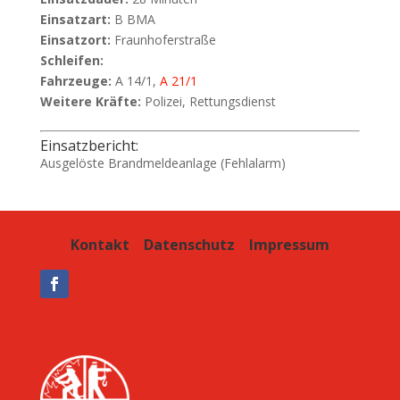
Einsatzart:
B BMA
Einsatzort:
Fraunhoferstraße
Schleifen:
Fahrzeuge:
A 14/1,
A 21/1
Weitere Kräfte:
Polizei, Rettungsdienst
Einsatzbericht:
Ausgelöste Brandmeldeanlage (Fehlalarm)
Kontakt
Datenschutz
Impressum