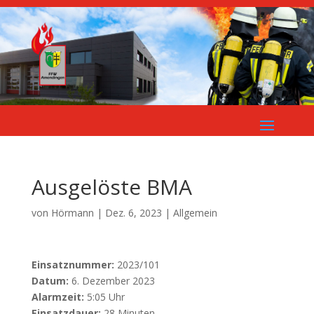
Ausgelöste BMA
von
Hörmann
|
Dez. 6, 2023
| Allgemein
Einsatznummer:
2023/101
Datum:
6. Dezember 2023
Alarmzeit:
5:05 Uhr
Einsatzdauer:
28 Minuten