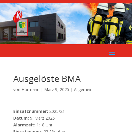
Ausgelöste BMA
von
Hörmann
|
März 9, 2025
| Allgemein
Einsatznummer:
2025/21
Datum:
9. März 2025
Alarmzeit:
1:18 Uhr
Einsatzdauer:
27 Minuten