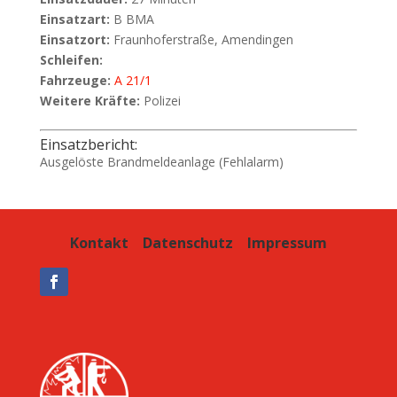
Einsatzart:
B BMA
Einsatzort:
Fraunhoferstraße, Amendingen
Schleifen:
Fahrzeuge:
A 21/1
Weitere Kräfte:
Polizei
Einsatzbericht:
Ausgelöste Brandmeldeanlage (Fehlalarm)
Kontakt
Datenschutz
Impressum