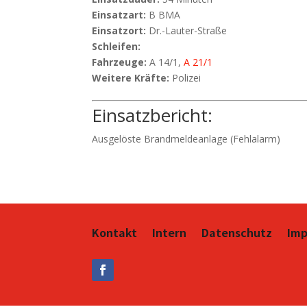
Einsatzart:
B BMA
Einsatzort:
Dr.-Lauter-Straße
Schleifen:
Fahrzeuge:
A 14/1,
A 21/1
Weitere Kräfte:
Polizei
Einsatzbericht:
Ausgelöste Brandmeldeanlage (Fehlalarm)
Kontakt
Intern
Datenschutz
Im