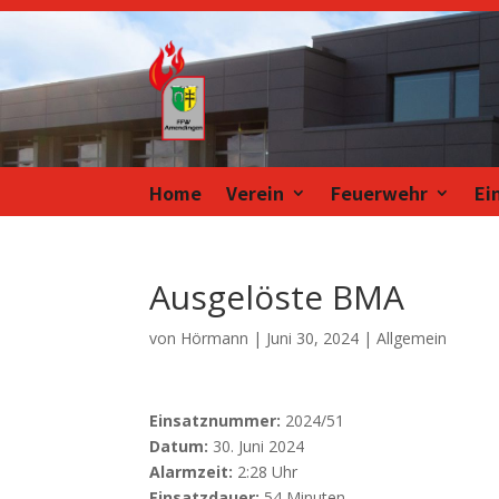
Home
Verein
Feuerwehr
Ei
Ausgelöste BMA
von
Hörmann
|
Juni 30, 2024
| Allgemein
Einsatznummer:
2024/51
Datum:
30. Juni 2024
Alarmzeit:
2:28 Uhr
Einsatzdauer:
54 Minuten