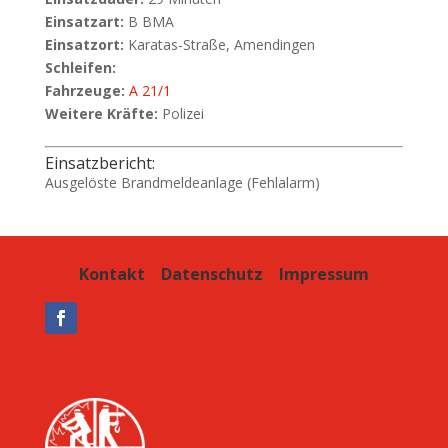
Einsatzart:
B BMA
Einsatzort:
Karatas-Straße, Amendingen
Schleifen:
Fahrzeuge:
A 21/1
Weitere Kräfte:
Polizei
Einsatzbericht:
Ausgelöste Brandmeldeanlage (Fehlalarm)
Kontakt
Datenschutz
Impressum