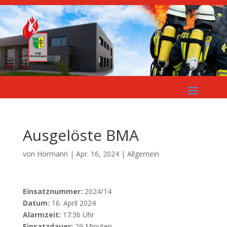
Ausgelöste BMA
von
Hörmann
|
Apr. 16, 2024
| Allgemein
Einsatznummer:
2024/14
Datum:
16. April 2024
Alarmzeit:
17:36 Uhr
Einsatzdauer:
29 Minuten