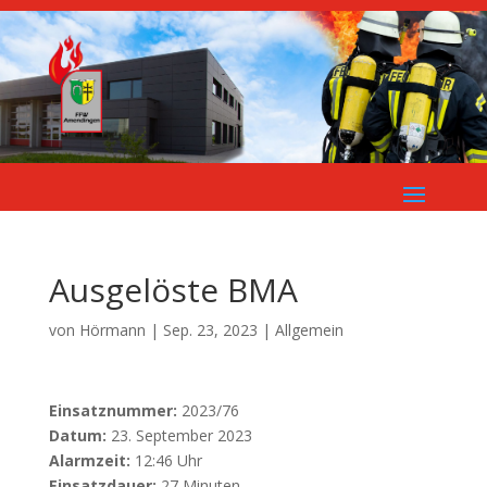
Ausgelöste BMA
von
Hörmann
|
Sep. 23, 2023
| Allgemein
Einsatznummer:
2023/76
Datum:
23. September 2023
Alarmzeit:
12:46 Uhr
Einsatzdauer:
27 Minuten