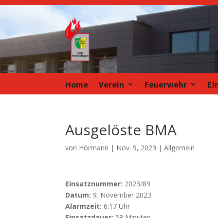
Home
Verein
Feuerwehr
Ei
Ausgelöste BMA
von
Hörmann
|
Nov. 9, 2023
| Allgemein
Einsatznummer:
2023/89
Datum:
9. November 2023
Alarmzeit:
6:17 Uhr
Einsatzdauer:
58 Minuten