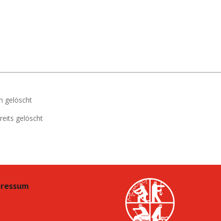
h gelöscht
reits gelöscht
pressum