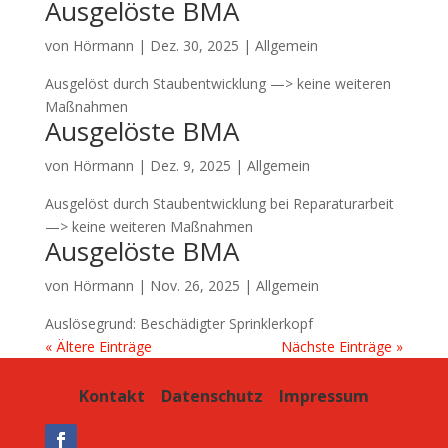
Ausgelöste BMA
von
Hörmann
|
Dez. 30, 2025
| Allgemein
Ausgelöst durch Staubentwicklung —> keine weiteren
Maßnahmen
Ausgelöste BMA
von
Hörmann
|
Dez. 9, 2025
| Allgemein
Ausgelöst durch Staubentwicklung bei Reparaturarbeit
—> keine weiteren Maßnahmen
Ausgelöste BMA
von
Hörmann
|
Nov. 26, 2025
| Allgemein
Auslösegrund: Beschädigter Sprinklerkopf
« Ältere Einträge
Nächste Einträge »
Kontakt
Datenschutz
Impressum