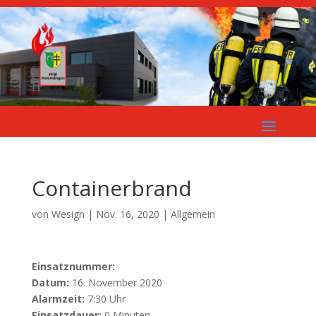
Containerbrand
von
Wesign
|
Nov. 16, 2020
| Allgemein
Einsatznummer:
Datum:
16. November 2020
Alarmzeit:
7:30 Uhr
Einsatzdauer:
0 Minuten