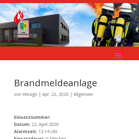
Brandmeldeanlage
von
Wesign
|
Apr. 22, 2020
| Allgemein
Einsatznummer:
Datum:
22. April 2020
Alarmzeit:
12:14 Uhr
Einsatzdauer:
0 Minuten