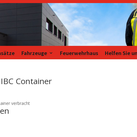
nsätze
Fahrzeuge
Feuerwehrhaus
Helfen Sie u
 IBC Container
ainer verbracht
ien