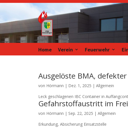
Home
Verein
Feuerwehr
Ei
Ausgelöste BMA, defekter
von
Hörmann
|
Dez. 1, 2025
| Allgemein
Leck geschlagenen IBC Container in Auffangcont
Gefahrstoffaustritt im Fre
von
Hörmann
|
Sep. 22, 2025
| Allgemein
Erkundung, Absicherung Einsatzstelle